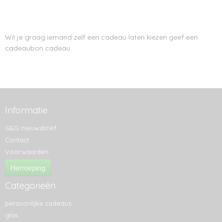
Wil je graag iemand zelf een cadeau laten kiezen geef een
cadeaubon cadeau.
Informatie
G&G nieuwsbrief
Contact
Voorwaarden
Herroeping
Categorieën
persoonlijke cadeaus
glas