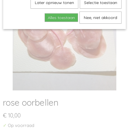
Later opnieuw tonen
Selectie toestaan
Alles toestaan
Nee, niet akkoord
rose oorbellen
€ 10,00
✓
Op voorraad