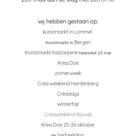
wij hebben gestaan op:
kunstmarkt in Lommel
Bergen
Kunstmarkt in
Kunstmarkt Kastanjerie
heenvliet 23 mei
Krea Doe
zomerweek
Crea weekend Hardenberg
Creadays
Winterfair
Creaweekend Rijswijk
Krea Doe 25-26 oktober
Verbeelding
de