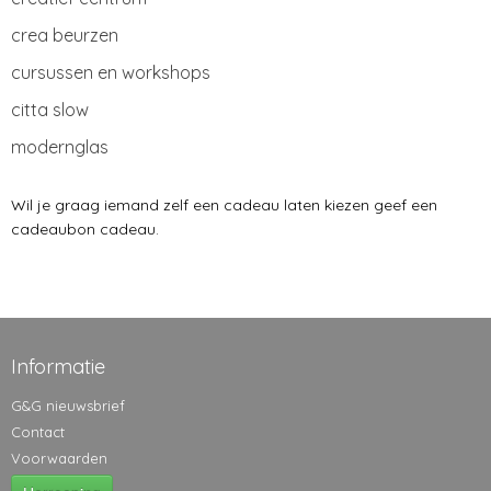
crea beurzen
cursussen en workshops
citta slow
modernglas
Wil je graag iemand zelf een cadeau laten kiezen geef een
cadeaubon cadeau.
Informatie
G&G nieuwsbrief
Contact
Voorwaarden