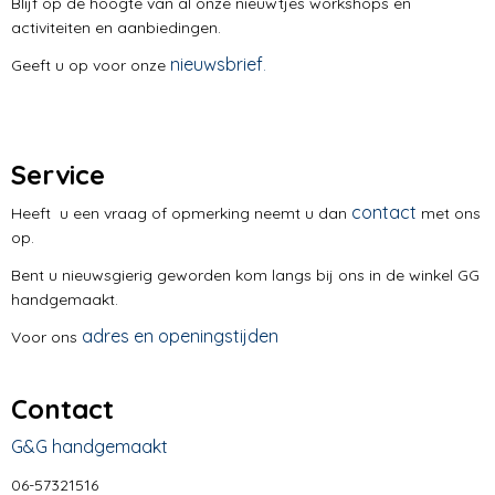
Blijf op de hoogte van al onze nieuwtjes workshops en
activiteiten en aanbiedingen.
nieuwsbrief
Geeft u op voor onze
.
workshop,
gg handgemaakt.
Service
contact
Heeft u een vraag of opmerking neemt u dan
met ons
op.
Bent u nieuwsgierig geworden kom langs bij ons in de winkel GG
handgemaakt.
adres en openingstijden
Voor ons
Contact
G&G handgemaakt
06-57321516