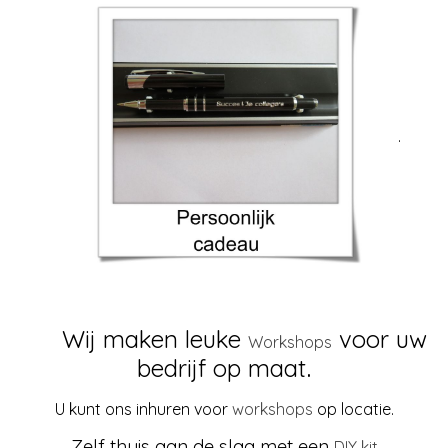
.
Wij maken leuke
voor uw
Workshops
.
bedrijf op maat
U kunt ons inhuren voor
workshops
op locatie.
Zelf thuis aan de slag met een
DIY kit