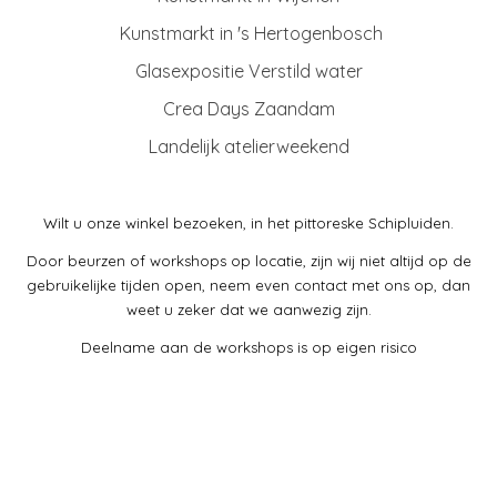
Kunstmarkt in 's Hert
ogenbosch
Glasexpositie Verstild water
Crea Days Zaandam
Landelijk atelierweekend
Wilt u onze winkel bezoeken, in het pittoreske Schipluiden.
Door beurzen of workshops op locatie, zijn wij niet altijd op de
gebruikelijke tijden open, neem even contact met ons op, dan
weet u zeker dat we aanwezig zijn.
Deelname aan de workshops is op eigen risico