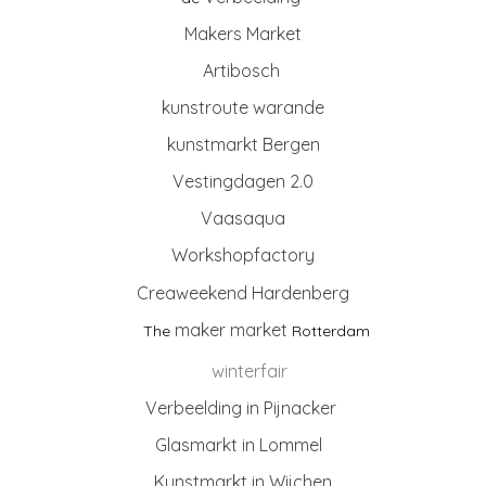
Makers Market
Artibosch
kunstroute warande
kunstmarkt
Bergen
Vestingdagen 2.0
Vaasaqua
Workshopfactory
Creaweekend Hardenberg
maker market
The
Rotterdam
winterfair
Verbeelding in Pijnacker
Glasmarkt in Lommel
Kunstmarkt in Wijchen