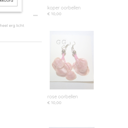
akkoord
koper oorbellen
€ 10,00
el erg licht.
rose oorbellen
€ 10,00