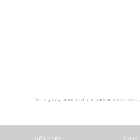
Wil je graag iemand zelf een cadeau laten kieze
Informatie
Categ