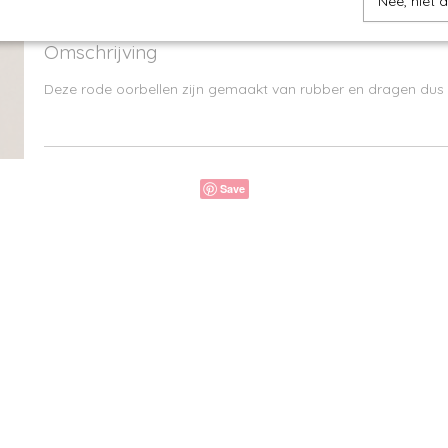
Nee, niet 
Omschrijving
Deze rode oorbellen zijn gemaakt van rubber en dragen dus he
Save