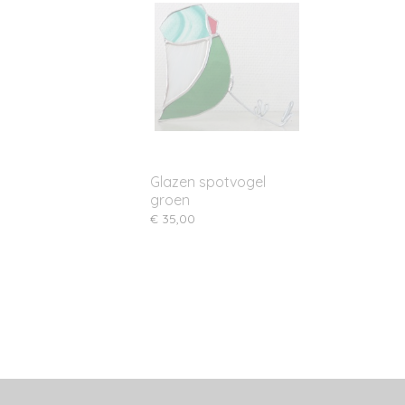
Glazen spotvogel
groen
€ 35,00