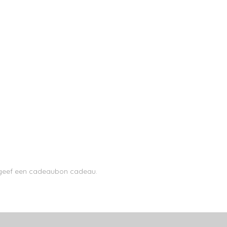
n geef een cadeaubon cadeau.