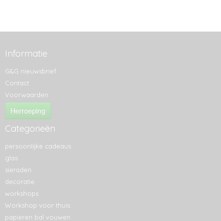
Informatie
G&G nieuwsbrief
Contact
Voorwaarden
Herroeping
Categorieën
persoonlijke cadeaus
glas
sieraden
decoratie
workshops
Workshop voor thuis
papieren bal vouwen