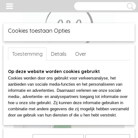
Cookies toestaan Opties
Inloggen
Registreren
UW WINKELWAGEN
Geen producten
Toestemming
Details
Over
(0)
Home
Op deze website worden cookies gebruikt
>
glas
>
glazen vogels
>
Glazen spotvogel groen
Cookies worden door ons gebruikt voor verkeersanalyse, het
aanbieden van sociale media-functies en het personaliseren van
informatie en advertenties. Daarnaast verlenen we onze sociale
media-, advertentie- en analysepartners toegang tot informatie over
hoe u onze site gebruikt. Zij kunnen deze informatie gebruiken in
combinatie met andere gegevens die zij mogelijk hebben verzameld
door uw gebruik van hun diensten of die u hen hebt verstrekt.