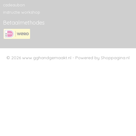
cadeaubon
instructie workshop
Betaalmethodes
© 2026 www.gghandgemaakt.nl - Powered by Shoppagina.nl