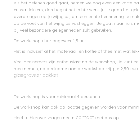
Als het oefenen goed gaat, nemen we nog even een korte pa
en wat lekkers, dan begint het echte werk: jullie gaan het g
overbrengen op je wijnglas, om een echte herinnering te ma
op de voet van het wijnglas vastleggen. Je gaat naar huis m
bij veel bijzondere gelegenheden zult gebruiken.
De workshop duur ongeveer 1,5 uur.
Het is inclusief al het materiaal, en koffie of thee met wat lek
Veel deelnemers zijn enthousiast na de workshop, Je kunt ee
mee nemen, na deelname aan de workshop krijg je 2,50 euro
glasgraveer pakket
.
De workshop is voor minimaal 4 personen
De workshop kan ook op locatie gegeven worden voor minim
contact
Heeft u hierover vragen neem
met ons op.