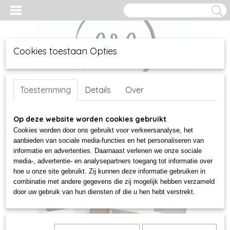
Cookies toestaan Opties
Inloggen
Registreren
UW WINKELWAGEN
Geen producten
Toestemming
Details
Over
(0)
Home
Op deze website worden cookies gebruikt
>
workshops
>
Worskhop lederen boekje
Cookies worden door ons gebruikt voor verkeersanalyse, het
aanbieden van sociale media-functies en het personaliseren van
informatie en advertenties. Daarnaast verlenen we onze sociale
media-, advertentie- en analysepartners toegang tot informatie over
hoe u onze site gebruikt. Zij kunnen deze informatie gebruiken in
combinatie met andere gegevens die zij mogelijk hebben verzameld
door uw gebruik van hun diensten of die u hen hebt verstrekt.