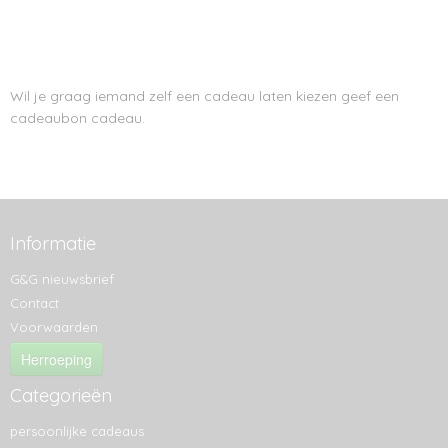
Wil je graag iemand zelf een cadeau laten kiezen geef een
cadeaubon cadeau.
Informatie
G&G nieuwsbrief
Contact
Voorwaarden
Herroeping
Categorieën
persoonlijke cadeaus