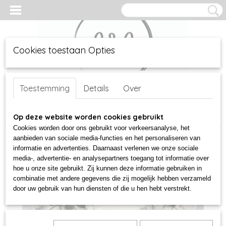
Cookies toestaan Opties
Inloggen
Registreren
UW WINKELWAGEN
Geen producten
Toestemming
Details
Over
(0)
Home
Op deze website worden cookies gebruikt
>
sieraden
>
sieraden latex
>
Latex ketting zwart zilver
Cookies worden door ons gebruikt voor verkeersanalyse, het
aanbieden van sociale media-functies en het personaliseren van
informatie en advertenties. Daarnaast verlenen we onze sociale
media-, advertentie- en analysepartners toegang tot informatie over
hoe u onze site gebruikt. Zij kunnen deze informatie gebruiken in
combinatie met andere gegevens die zij mogelijk hebben verzameld
door uw gebruik van hun diensten of die u hen hebt verstrekt.