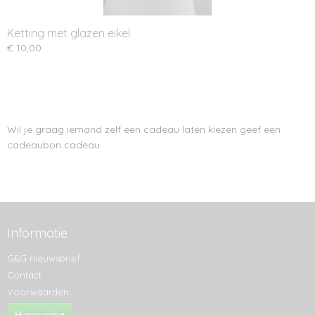
Ketting met glazen eikel
€ 10,00
Wil je graag iemand zelf een cadeau laten kiezen geef een
cadeaubon cadeau.
Informatie
G&G nieuwsbrief
Contact
Voorwaarden
Herroeping