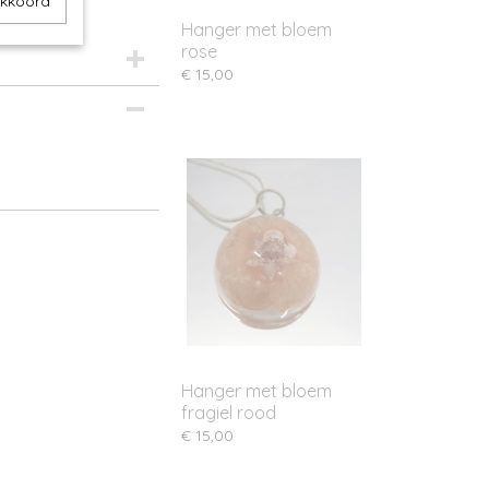
akkoord
Hanger met bloem
rose
€ 15,00
Hanger met bloem
fragiel rood
€ 15,00