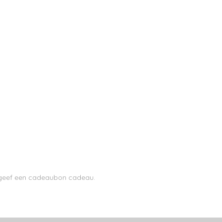
n geef een cadeaubon cadeau.