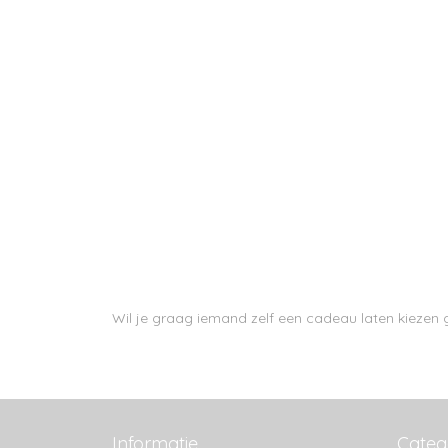
Wil je graag iemand zelf een cadeau laten kieze
Informatie
Categ