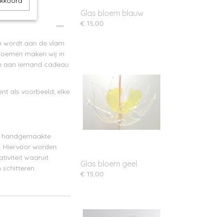
akkoord
Glas bloem blauw
€ 15,00
em wordt aan de vlam
bloemen maken wij in
 om aan iemand cadeau
nt als voorbeeld; elke
e, handgemaakte
n. Hiervoor worden
iviteit waaruit
Glas bloem geel
 schitteren.
€ 15,00