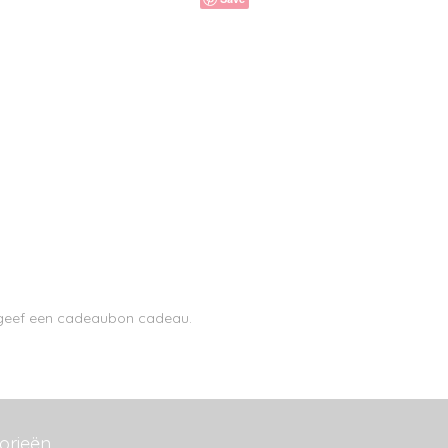
n geef een cadeaubon cadeau.
orieën