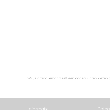
Wil je graag iemand zelf een cadeau laten kieze
Informatie
Categ