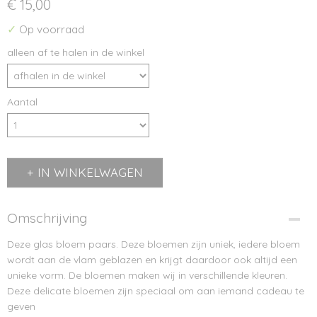
€ 15,00
✓
Op voorraad
alleen af te halen in de winkel
Aantal
IN WINKELWAGEN
Omschrijving
Deze glas bloem paars. Deze bloemen zijn uniek, iedere bloem
wordt aan de vlam geblazen en krijgt daardoor ook altijd een
unieke vorm. De bloemen maken wij in verschillende kleuren.
Deze delicate bloemen zijn speciaal om aan iemand cadeau te
geven