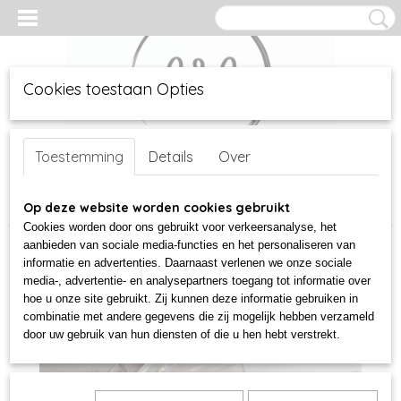
Cookies toestaan Opties
Inloggen
Registreren
UW WINKELWAGEN
Geen producten
Toestemming
Details
Over
(0)
Home
Op deze website worden cookies gebruikt
>
glas
>
Mond geblazen
>
Glas bloem paars
Cookies worden door ons gebruikt voor verkeersanalyse, het
aanbieden van sociale media-functies en het personaliseren van
informatie en advertenties. Daarnaast verlenen we onze sociale
media-, advertentie- en analysepartners toegang tot informatie over
hoe u onze site gebruikt. Zij kunnen deze informatie gebruiken in
combinatie met andere gegevens die zij mogelijk hebben verzameld
door uw gebruik van hun diensten of die u hen hebt verstrekt.