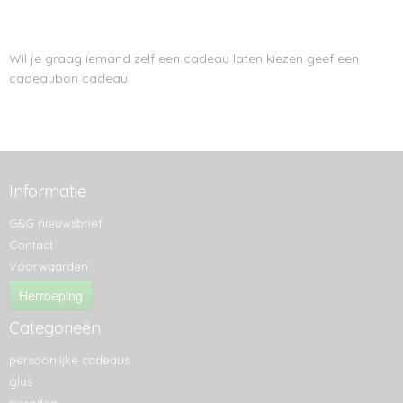
Wil je graag iemand zelf een cadeau laten kiezen geef een
cadeaubon cadeau.
Informatie
G&G nieuwsbrief
Contact
Voorwaarden
Herroeping
Categorieën
persoonlijke cadeaus
glas