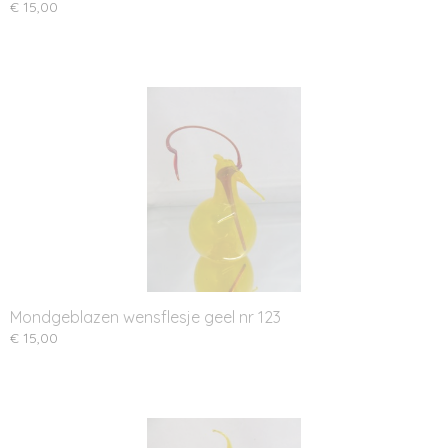
€ 15,00
Mondgeblazen wensflesje geel nr 123
€ 15,00