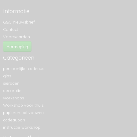
Informatie
G&G nieuwsbrief
Contact
Voorwaarden
Herroeping
Categorieën
persoonlijke cadeaus
glas
sieraden
decoratie
workshops
Workshop voor thuis
papieren bal vouwen
cadeaubon
instructie workshop