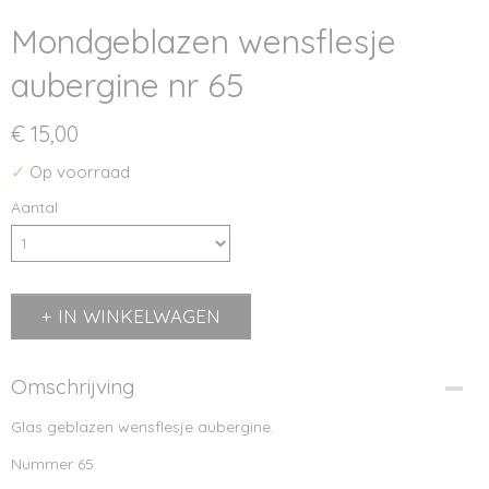
Mondgeblazen wensflesje
aubergine nr 65
€ 15,00
✓
Op voorraad
Aantal
IN WINKELWAGEN
Omschrijving
Glas geblazen wensflesje aubergine.
Nummer 65