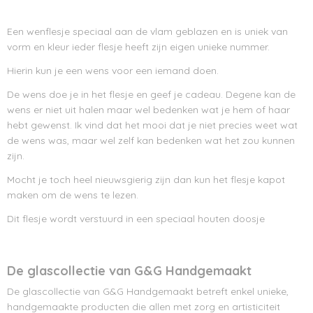
Een wenflesje speciaal aan de vlam geblazen en is uniek van
vorm en kleur ieder flesje heeft zijn eigen unieke nummer.
Hierin kun je een wens voor een iemand doen.
De wens doe je in het flesje en geef je cadeau. Degene kan de
wens er niet uit halen maar wel bedenken wat je hem of haar
hebt gewenst. Ik vind dat het mooi dat je niet precies weet wat
de wens was, maar wel zelf kan bedenken wat het zou kunnen
zijn.
Mocht je toch heel nieuwsgierig zijn dan kun het flesje kapot
maken om de wens te lezen.
Dit flesje wordt verstuurd in een speciaal houten doosje
De glascollectie van G&G Handgemaakt
De glascollectie van G&G Handgemaakt betreft enkel unieke,
handgemaakte producten die allen met zorg en artisticiteit